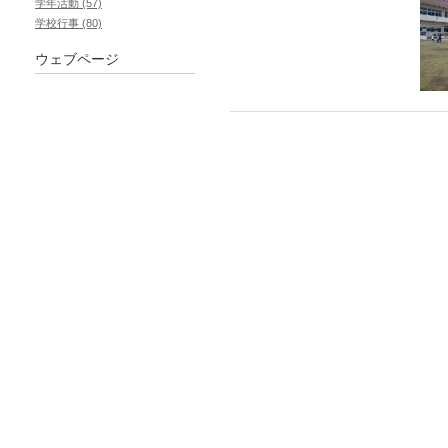
学年活動 (57)
学校行事 (80)
ウェブページ