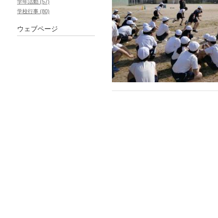
学年活動 (57)
学校行事 (80)
ウェブページ