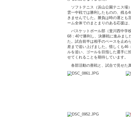
ソフトテニス（浜山公園テニス場）
雲一中戦では勝利したものの、残る
きませんでした。勝負は時の運とも
ーム全体でのまとまりのある応援は
バスケットボール部（斐川西中学校
68：40で勝利し、決勝戦に進みま
た。試合前半は相手のペースを止め
差まで追い上げました。惜しくも46
ルを追い、ゴールを目指した選手に
せてくれることを期待しています。
各部活動の善戦と、試合で見せた真