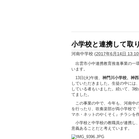
小学校と連携して取
河南中学校
(
2017年6月14日 13:10
出雲市小中連携教育推進事業の一環
います。
13日(火)午後、
神門川小学校、神西
していただきました。生徒の中には
している者もいました。続いて、3
てました。
この事業の中で、今年も、河南中の
を行ったり、吹奏楽部が両小学校で
マホ・ネットのやくそく』チラシを
小学校と中学校の教職員が連携し、
意義あることだと考えています。