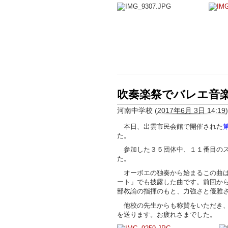
吹奏楽祭でバレエ音
河南中学校
(
2017年6月 3日 14:19
)
本日、出雲市民会館で開催された
た。
参加した３５団体中、１１番目のス
た。
オーボエの独奏から始まるこの曲は
ート」でも披露した曲です。前回か
部教諭の指揮のもと、力強さと優雅
他校の先生からも称賛をいただき、
を送ります。お疲れさまでした。