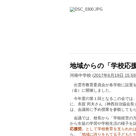
地域からの「学校応
河南中学校
(
2017年6月19日 15:59
出雲市教育委員会が各学校に設置を
（金）に開催しました。
今年度の第１回となるこの会では、
に、糸賀 邦夫さん（神西自治協会長
は、会議前に予め授業を参観しても
会議では、校長から「学校経営の方
から生徒の学習や学校生活の様子を
応援団
』として学校教育を支られれ
ら、「
地域に誇
りをもてる子どもた