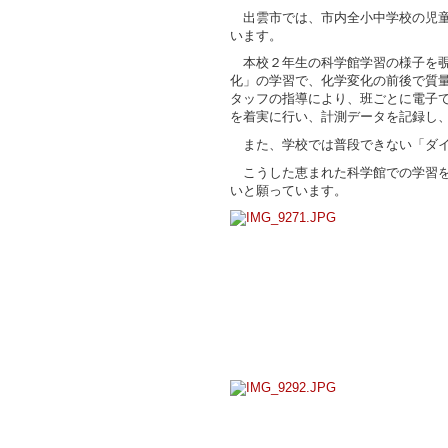
出雲市では、市内全小中学校の児童
います。
本校２年生の科学館学習の様子を覗
化」の学習で、化学変化の前後で質
タッフの指導により、班ごとに電子
を着実に行い、計測データを記録し
また、学校では普段できない「ダイ
こうした恵まれた科学館での学習を
いと願っています。