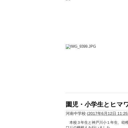
園児・小学生とヒマ
河南中学校
(
2017年6月12日 11:25
本校３年生と神戸川小１年生、幼稚
ワリの種植えを行いました。