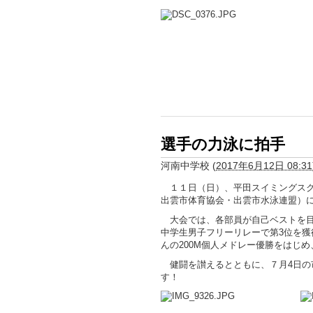
選手の力泳に拍手
河南中学校
(
2017年6月12日 08:31
１１日（日）、平田スイミングスク
出雲市体育協会・出雲市水泳連盟）
大会では、各部員が自己ベストを目
中学生男子フリーリレーで第3位を
んの200M個人メドレー優勝をはじ
健闘を讃えるとともに、７月4日の
す！