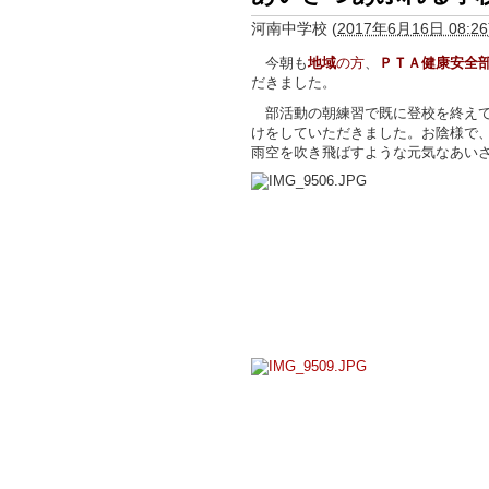
河南中学校
(
2017年6月16日 08:26
今朝も
地域
の方
、
ＰＴＡ健康安全
だきました。
部活動の朝練習で既に登校を終えて
けをしていただきました。お陰様で
雨空を吹き飛ばすような元気なあい