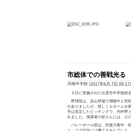
市総体での善戦光る
河南中学校
(
2017年6月 7日 09:17
)
６日に実施された出雲市中学校総合
野球部は、浜山球場で湖陵中と対戦
がありましたが、惜しくもホームを
手は安定したピッチングで、内外野
れました。保護者の皆さんには、心
バレーボール部は、対斐川東中・対
１：２で試合には勝てませんでした