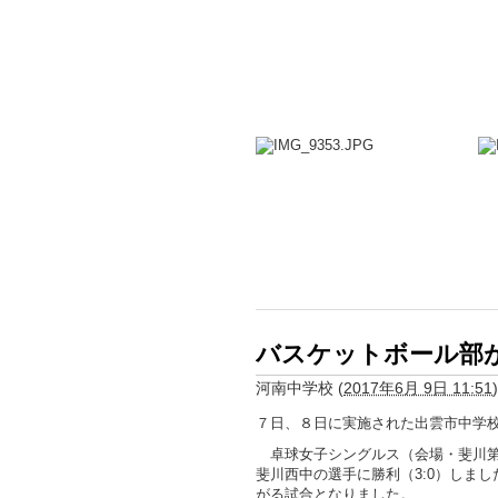
バスケットボール部
河南中学校
(
2017年6月 9日 11:51
)
７日、８日に実施された出雲市中学
卓球女子シングルス（会場・斐川第
斐川西中の選手に勝利（3:0）しま
がる試合となりました。