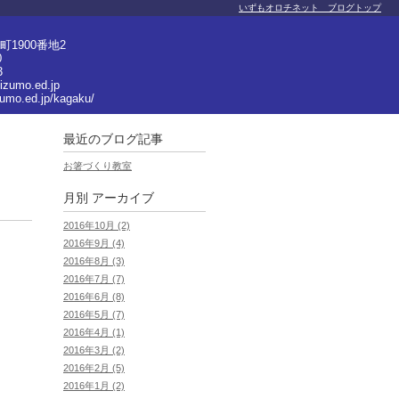
いずもオロチネット ブログトップ
1900番地2
0
3
izumo.ed.jp
zumo.ed.jp/kagaku/
最近のブログ記事
お箸づくり教室
月別
アーカイブ
2016年10月 (2)
2016年9月 (4)
2016年8月 (3)
2016年7月 (7)
2016年6月 (8)
2016年5月 (7)
2016年4月 (1)
2016年3月 (2)
2016年2月 (5)
2016年1月 (2)