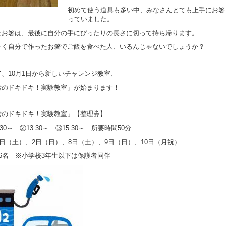
初めて使う道具も多い中、みなさんとても上手にお箸
っていました。
たお箸は、最後に自分の手にぴったりの長さに切って持ち帰ります。
そく自分で作ったお箸でご飯を食べた人、いるんじゃないでしょうか？
て、10月1日から新しいチャレンジ教室、
素のドキドキ！実験教室」が始まります！
素のドキドキ！実験教室」【整理券】
0:30～ ②13:30～ ③15:30～ 所要時間50分
1日（土）、2日（日）、8日（土）、9日（日）、10日（月祝）
16名 ※小学校3年生以下は保護者同伴