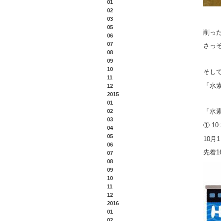
01
02
03
05
削っ
06
07
さっ
08
09
10
そし
11
「水
12
2015
01
「水
02
03
① 1
04
05
10月
06
先着
07
08
09
10
11
12
2016
01
02