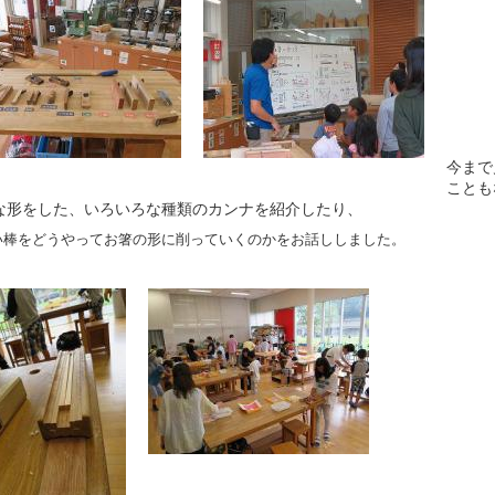
今まで
ことも
な形をした、いろいろな種類のカンナを紹介したり、
い棒をどうやってお箸の形に削っていくのかをお話ししました。