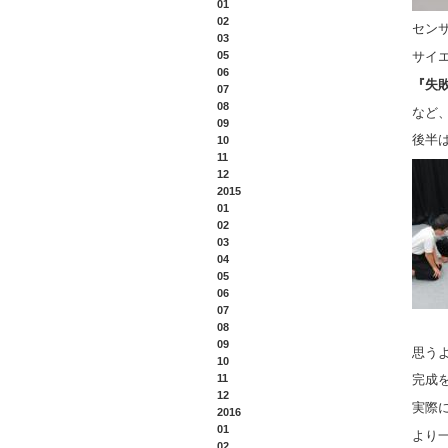
01
02
セン
03
05
サイ
06
『失
07
08
など
09
後半
10
11
12
2015
01
02
03
04
05
06
07
08
09
思う
10
11
完成
12
実際
2016
01
より
02