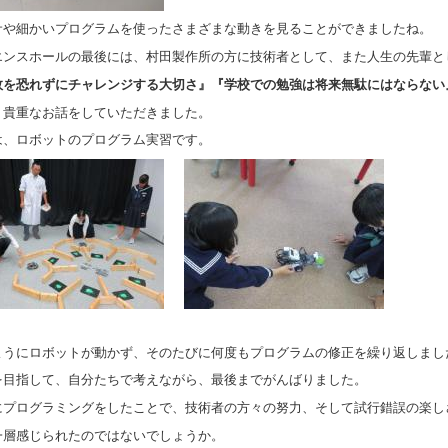
サや細かいプログラムを使ったさまざまな動きを見ることができましたね。
エンスホールの最後には、村田製作所の方に技術者として、また人生の先輩と
敗を恐れずにチャレンジする大切さ』『学校での勉強は将来無駄にはならない
、貴重なお話をしていただきました。
は、ロボットのプログラム実習です。
ようにロボットが動かず、そのたびに何度もプログラムの修正を繰り返しまし
を目指して、自分たちで考えながら、最後までがんばりました。
にプログラミングをしたことで、技術者の方々の努力、そして試行錯誤の楽し
一層感じられたのではないでしょうか。