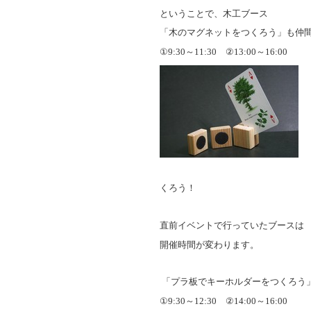
ということで、木工ブース
「木のマグネットをつくろう」も仲間
①
9:30
～
11:30
②
13:00
～
16:00
くろう！
直前イベントで行っていたブースは
開催時間が変わります。
「プラ板でキーホルダーをつくろう
①
9:30
～
12:30
②
14:00
～
16:00