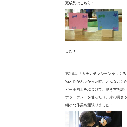
完成品はこちら！
した！
第
2
弾は「カチカチマシーンをつくろ
物と物がぶつかった時、どんなこと
ビー玉同士をぶつけて、動き方を調
ホットボンドを使ったり、糸の長さ
細かな作業も頑張りました！