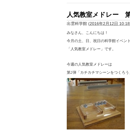
人気教室メドレー 
出雲科学館
(
2016年2月12日 10:18
みなさん、こんにちは！
今月の土、日、祝日の科学館イベン
「人気教室メドレー」です。
今週の人気教室メドレーは
第
2
弾「カチカチマシーンをつくろう