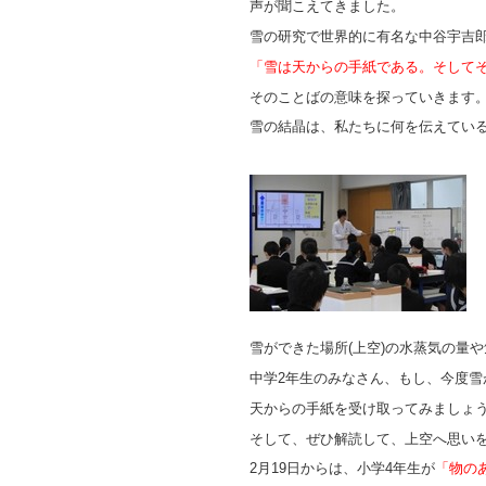
声が聞こえてきました。
雪の研究で世界的に有名な中谷宇吉
「雪は天からの手紙である。そして
そのことばの意味を探っていきます
雪の結晶は、私たちに何を伝えてい
雪ができた場所(上空)の水蒸気の量
中学2年生のみなさん、もし、今度雪
天からの手紙を受け取ってみましょ
そして、ぜひ解読して、上空へ思い
2月19日からは、小学4年生が
「物の