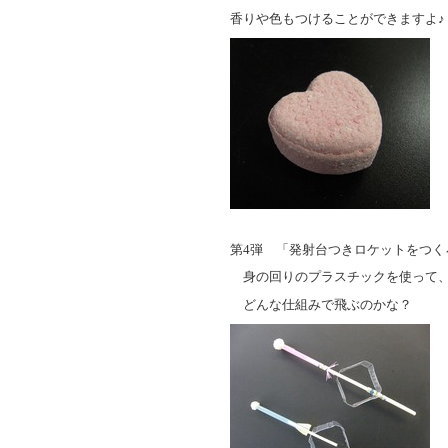
香りや色もつけることができますよ♪
第
4
弾 「発射台つきロケットをつく
身の回りのプラスチックを使って、
どんな仕組みで飛ぶのかな？