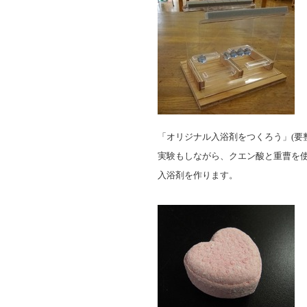
「オリジナル入浴剤をつくろう」
(
要
実験もしながら、クエン酸と重曹を
入浴剤を作ります。