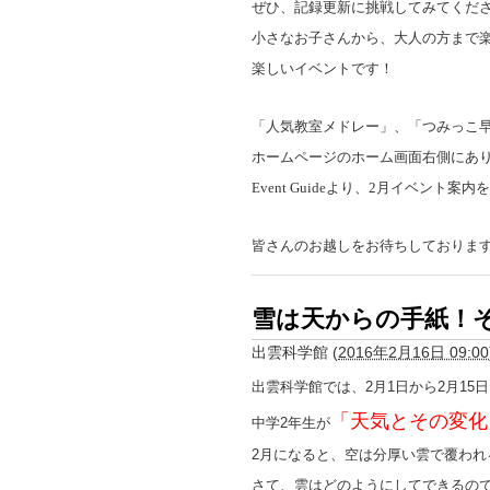
ぜひ、記録更新に挑戦してみてくださ
小さなお子さんから、大人の方まで
楽しいイベントです！
「人気教室メドレー」、「つみっこ
ホームページのホーム画面右側にあ
Event Guide
より、
2
月イベント案内を
皆さんのお越しをお待ちしておりま
雪は天からの手紙！
出雲科学館
(
2016年2月16日 09:00
出雲科学館では、2月1日から2月15
「天気とその変化
中学2年生が
2月になると、空は分厚い雲で覆われ
さて、雲はどのようにしてできるの