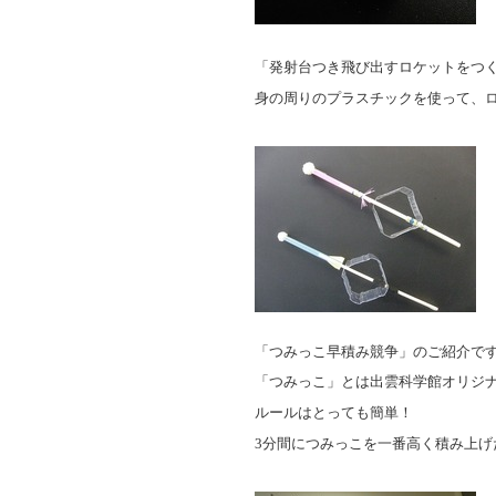
「発射台つき飛び出すロケットをつ
身の周りのプラスチックを使って、
「つみっこ早積み競争」のご紹介です
「つみっこ」とは出雲科学館オリジ
ルールはとっても簡単！
3
分間につみっこを一番高く積み上げ