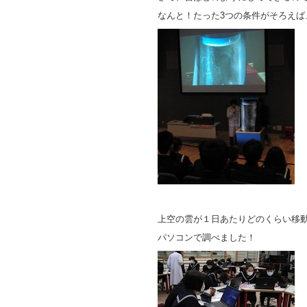
なんと！たった3つの条件がそろえば
上空の雲が１日あたりどのくらい移
パソコンで調べました！