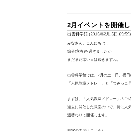
2月イベントを開催
出雲科学館
(
2016年2月 5日 09:59
)
みなさん、こんにちは！
節分
(
立春
)
を過ぎましたが、
まだまだ寒い日は続きますね。
出雲科学館では、
2
月の土、日、祝日
「人気教室メドレー」と「つみっこ
まずは、「人気教室メドレー」のご紹
過去に開催した教室の中で、特に人
週替わりで開催します。
教室の内容はこちら↓