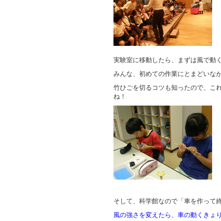
実験室に移動したら、まずは風で動
みんな、初めての作業にとまどいな
竹ひごを切るコツも知ったので、こ
ね！
そして、科学館なので「車を作って
風の強さを変えたら、車の動くきょ