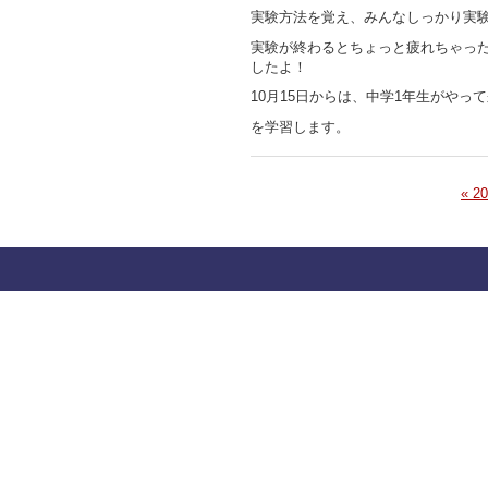
実験方法を覚え、みんなしっかり実
実験が終わるとちょっと疲れちゃっ
したよ！
10月15日からは、中学1年生がやっ
を学習します。
« 2