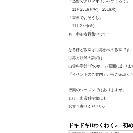
「蒸留でアロマオイルをつくろう」
11月23日(月祝)、25日(水)
「重曹でおそうじ」
11月27日(金)
も、参加者募集中です！
なるほど教室は応募形式の教室です
応募方法等の詳細は
出雲科学館HPのホーム画面にありま
「イベントのご案内」からご確認く
行楽のシーズンではありますが、
ぜひ、出雲科学館にも
お立ち寄りください♪
ドキドキ!!わくわく♪ 初