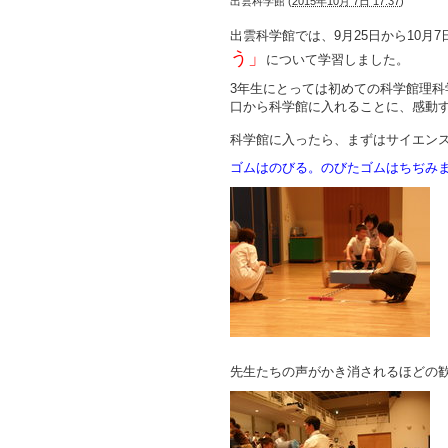
出雲科学館
(
2015年10月 7日 17:37
)
出雲科学館では、9月25日から10月
う」
について学習しました。
3年生にとっては初めての科学館理
口から科学館に入れることに、感動
科学館に入ったら、まずはサイエン
ゴムはのびる。のびたゴムはちぢみ
先生たちの声がかき消されるほどの