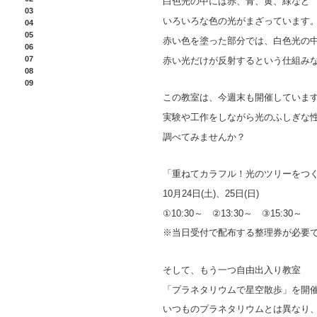
白色光の中には赤、青、黄、緑など
03
いろいろな色の光がまざっています
04
05
赤い色を塗った部分では、白色光の
06
07
赤い光だけが反射するという仕組み
08
09
この教室は、今週末も開催していま
実験や工作をしながら光のふしぎな
調べてみませんか？
「重ねてカラフル！光のツリーをつ
10月24日(土)、25日(日)
①10:30～ ②13:30～ ③15:30～
※当日受付で配布する整理券が必要
そして、もう一つ自由出入り教室
「プラネタリウムで星空散歩」を開
いつものプラネタリウムとは異なり