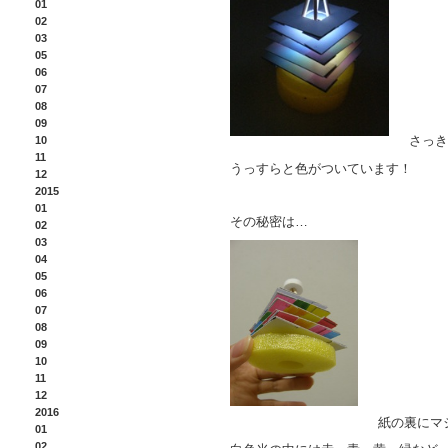
01
02
03
05
06
07
08
09
さっき
10
11
うっすらと色がついています！
12
2015
01
その秘密は…
02
03
04
05
06
07
08
09
10
11
12
2016
紙の裏にマ
01
02