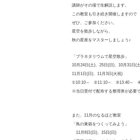
講師がその場で生解説します。
この教室も引き続き開催しますので
ぜひ、ご参加ください。
星空を散歩しながら、
秋の星座をマスターしましょう♪
「プラネタリウムで星空散歩」
10月24日(土)、25日(日)、10月31日(土
11月1日(日)、11月3日(火祝)
①10:10～ ②11:10～ ③13:40～ ④
※当日受付で配布する整理券が必要
また、11月のなるほど教室
「鳥の巣箱をつくってみよう」
11月8日(日)、15日(日)