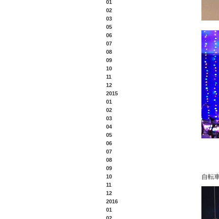
01
02
03
05
06
07
08
09
10
11
12
2015
01
02
03
04
05
06
07
08
09
自転
10
11
12
2016
01
02