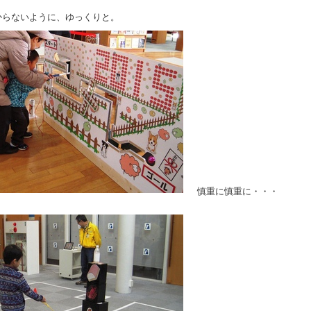
からないように、ゆっくりと。
慎重に慎重に・・・