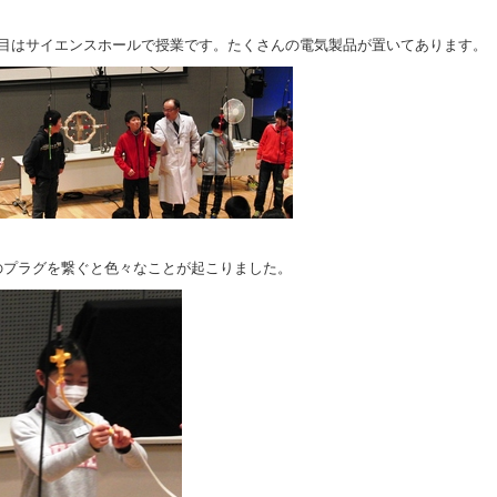
間目はサイエンスホールで授業です。たくさんの電気製品が置いてあります。
のプラグを繋ぐと色々なことが起こりました。