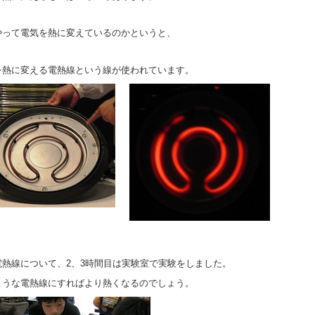
やって電気を熱に変えているのかというと、
を熱に変える電熱線という線が使われています。
電熱線について、2、3時間目は実験室で実験をしました。
ような電熱線にすればより熱くなるのでしょう。