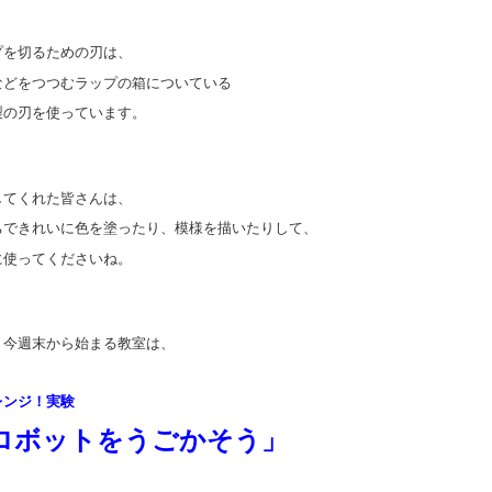
プを切るための刃は、
などをつつむラップの箱についている
製の刃を使っています。
してくれた皆さんは、
ちできれいに色を塗ったり、模様を描いたりして、
に使ってくださいね。
、今週末から始まる教室は、
レンジ！実験
ロボットをうごかそう」