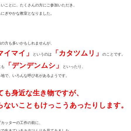
しいことに、たくさんの方にご参加いただき、
もにぎやかな教室となりました。
知の方も多いかもしれませんが、
マイマイ」
「カタツムリ」
というのは
のことです。
「デンデンムシ」
にも
といったり、
各地で、いろんな呼び名があるようです。
ても身近な生き物ですが、
らないこともけっこうあったりします。
プカッターの工作の前に、
なで生きているカタツムリを見てみました。