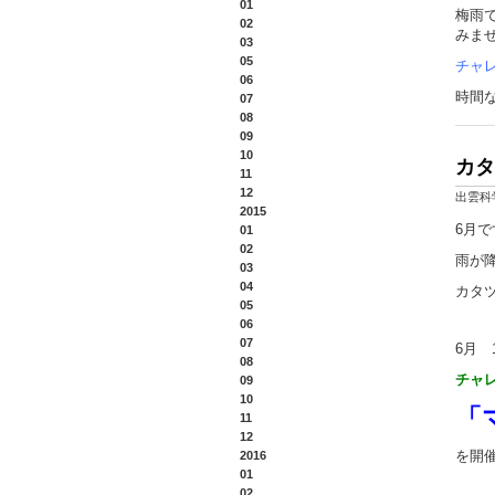
01
梅雨
02
みま
03
05
チャ
06
時間
07
08
09
10
カタ
11
12
出雲科
2015
6月
01
02
雨が
03
04
カタ
05
06
07
6月 
08
チャ
09
10
「
11
12
を開
2016
01
02