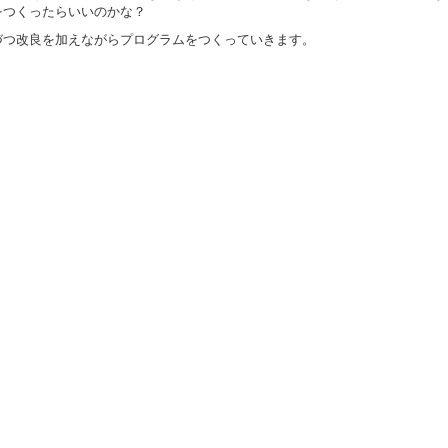
をつくったらいいのかな？
づつ改良を加えながらプログラムをつくっていきます。