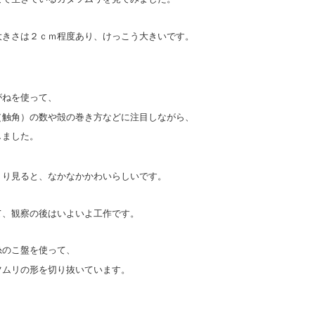
大きさは２ｃｍ程度あり、けっこう大きいです。
がねを使って、
（触角）の数や殻の巻き方などに注目しながら、
しました。
くり見ると、なかなかかわいらしいです。
て、観察の後はいよいよ工作です。
糸のこ盤を使って、
ツムリの形を切り抜いています。