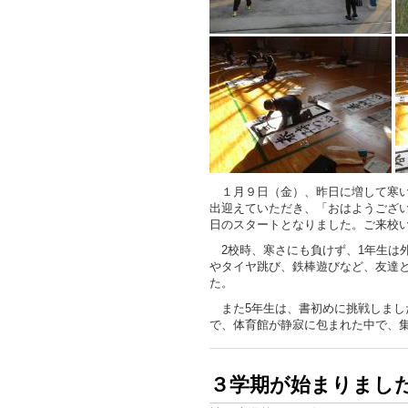
１月９日（金）、昨日に増して寒い
出迎えていただき、「おはようござ
日のスタートとなりました。ご来校
2校時、寒さにも負けず、1年生は
やタイヤ跳び、鉄棒遊びなど、友達
た。
また5年生は、書初めに挑戦しまし
で、体育館が静寂に包まれた中で、
３学期が始まりまし