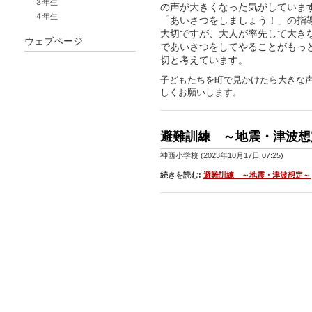
３年生
の声が大きくなった気がしていま
４年生
「あいさつをしましょう！」の指
大切ですが、大人が率先して大き
ウェブページ
であいさつをしてやることがもっ
切と考えています。
子どもたちを町で見かけたら大きな
しくお願いします。
避難訓練 ～地震・津波想
神西小学校
(
2023年10月17日 07:25
)
続きを読む:
避難訓練 ～地震・津波想定～