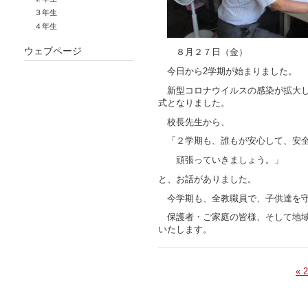
３年生
４年生
ウェブページ
８月２７日（金）
今日から2学期が始まりました。
新型コロナウイルスの感染が拡大し
式となりました。
校長先生から、
「２学期も、誰もが安心して、安
頑張っていきましょう。」
と、お話がありました。
今学期も、全教職員で、子供達を守
保護者・ご家庭の皆様、そして地域
いたします。
« 