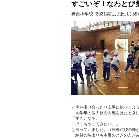
すごいぞ！なわとび
神西小学校
(
2021年2月 9日 17:59
)
と声を掛け合ったり上手に跳べるよ
高学年の個人技や大繩を見たとき
「すごいなあ。」
「ぼくもやってみたい。」
と言っていました。（長縄跳びの縄
「練習の時よりも本番のときの方が