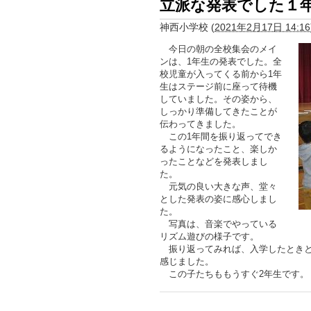
立派な発表でした１
神西小学校
(
2021年2月17日 14:16
今日の朝の全校集会のメイ
ンは、1年生の発表でした。全
校児童が入ってくる前から1年
生はステージ前に座って待機
していました。その姿から、
しっかり準備してきたことが
伝わってきました。
この1年間を振り返ってでき
るようになったこと、楽しか
ったことなどを発表しまし
た。
元気の良い大きな声、堂々
とした発表の姿に感心しまし
た。
写真は、音楽でやっている
リズム遊びの様子です。
振り返ってみれば、入学したときと
感じました。
この子たちももうすぐ2年生です。