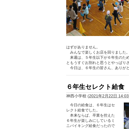
はずがありません。
みんなで楽しくお店を回りました
来週は、５年生以下が６年生のため
ともうすぐお別れと思うとやっぱり
今日は、６年生の皆さん、ありがと
６年生セレクト給食
神西小学校
(
2021年2月22日 14:03
今日の給食は、６年生はセ
レクト給食でした。
本来ならば、卒業を控えた
６年生が楽しみにしているミ
ニバイキング給食だったので