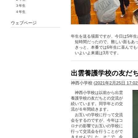
３年生
４年生
ウェブページ
年生を送る場面ですが、今日は5年生
短時間だったので、難しい面もあっ
きっと、本番では6年生に喜んでも
いよいよ来週は3月です。
出雲養護学校の友だ
神西小学校
(
2021年2月25日 17:02
神西小学校は以前から出雲
養護学校の友だちとの交流が
続いています。同学年との交
流が６年間続きます。
お互いの学校に行って交流
会をするのですが、今年はコ
ロナの影響でお互いの学校に
行って交流会を行うことがで
きませんでした。そこで、今