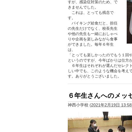
すが、感染症対策のため、で
きませんでした。
これは、とっても残念で
す。
バイキング給食だと、担任
の先生だけでなく、校長先生
や他の先生も一緒におしゃべ
りや企画を楽しみながら食事
ができました。毎年６年生
は、
「とっても楽しかったのでもう１回
というのですが、今年ばかりは仕方
６年生はそれぞれが選んだセレクト
しい中でも、このような機会を考え
す。ありがとうございました。
６年生さんへのメッ
神西小学校
(
2021年2月19日 13:58