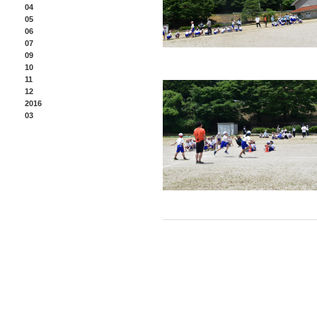
04
05
06
07
09
10
11
12
2016
03