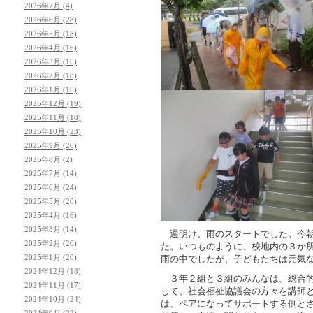
2026年7月 (4)
2026年6月 (28)
2026年5月 (18)
2026年4月 (16)
2026年3月 (16)
2026年2月 (18)
2026年1月 (16)
2025年12月 (19)
2025年11月 (18)
2025年10月 (23)
2025年9月 (20)
2025年8月 (2)
2025年7月 (14)
2025年6月 (24)
2025年5月 (20)
2025年4月 (16)
2025年3月 (14)
週明け、雨のスタートでした。今朝
2025年2月 (20)
た。いつものように、校地内の３か
2025年1月 (20)
雨の中でしたが、子どもたちは元気
2024年12月 (18)
３年２組と３組のみんなは、総合的
2024年11月 (17)
して、社会福祉協議会の方々を講師
2024年10月 (24)
は、ペアになってサポートする側と
2024年9月 (22)