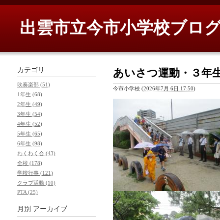
出雲市立今市小学校ブロ
カテゴリ
あいさつ運動・３年生
吹奏楽部 (51)
今市小学校
(
2026年7月 6日 17:50
)
1年生 (68)
2年生 (49)
3年生 (54)
4年生 (52)
5年生 (65)
6年生 (98)
わくわく会 (43)
全校 (178)
学校行事 (121)
クラブ活動 (10)
PTA (25)
月別
アーカイブ