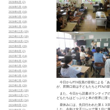
2026年6月 (2)
2026年5月 (18)
2026年4月 (16)
2026年3月 (16)
2026年2月 (18)
2026年1月 (16)
2025年12月 (19)
2025年11月 (18)
2025年10月 (23)
2025年9月 (20)
2025年8月 (2)
2025年7月 (14)
2025年6月 (24)
2025年5月 (20)
2025年4月 (16)
2025年3月 (14)
2025年2月 (20)
今日からPTA役員の皆様による「
2025年1月 (20)
が、昇降口前は子どもたちとPTAの
2024年12月 (18)
また、今日から読書ボランティアの
2024年11月 (17)
どもたちはどっぷりと本の世界に浸
2024年10月 (24)
昼休みには、先日行われた第１３回
2024年9月 (22)
した。今年は女子リレーで第１位に
2024年8月 (7)