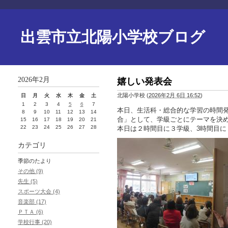
出雲市立北陽小学校ブログ
2026年2月
嬉しい発表会
北陽小学校
(
2026年2月 6日 16:52
)
日
月
火
水
木
金
土
1
2
3
4
5
6
7
本日、生活科・総合的な学習の時間
8
9
10
11
12
13
14
合」として、学級ごとにテーマを決
15
16
17
18
19
20
21
22
23
24
25
26
27
28
本日は２時間目に３学級、3時間目に
カテゴリ
季節のたより
その他 (9)
先生 (5)
スポーツ大会 (4)
音楽部 (17)
ＰＴＡ (6)
学校行事 (20)