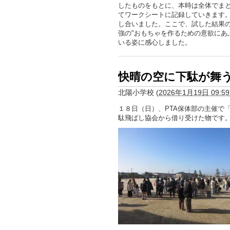
したものをもとに、本時は全体でま
てワークシートに記録していきます
し合いました。ここで、試した結果の
強の"おもちゃを作るための意欲にあ
いる姿に感心しました。
快晴の空に下駄が舞
北陽小学校
(
2026年1月19日 09:59
１８日（日）、PTA保体部の主催で
駄飛ばし協会から借り受けた物です