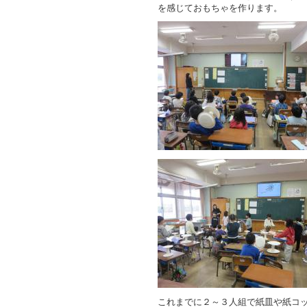
を感じておもちゃを作ります。
これまでに２～３人組で紙皿や紙コ