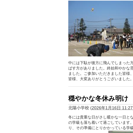
中には下駄が後方に飛んでしまった
ばす方がありました。終始和やかな雰
ました。ご参加いただきました皆様
皆様、大変ありがとうございました
穏やかな冬休み明け
北陽小学校
(
2026年1月16日 11:27
冬には貴重な日がさし暖かな一日と
の学級も落ち着いて過ごしています
り、その準備にとりかかっている学