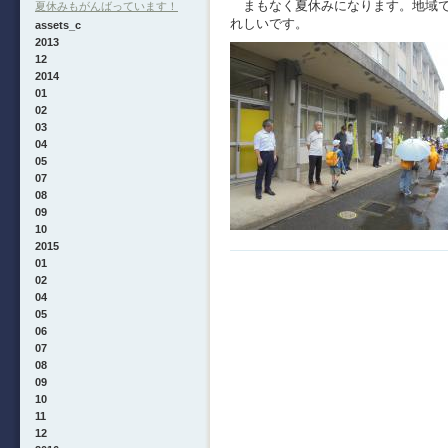
まもなく夏休みになります。地域で
夏休みもがんばっています！
れしいです。
assets_c
2013
12
2014
01
02
03
04
05
07
08
09
10
2015
01
02
04
05
06
07
08
09
10
11
12