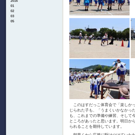
2016
01
02
03
05
このはすだっこ体育会で「楽しかっ
じられた子も、「うまくいかなかった
も、これまでの準備や練習、そして
ところがあったと思います。明日か
られることを期待しています。
朝早くから応援に駆けつけていただ