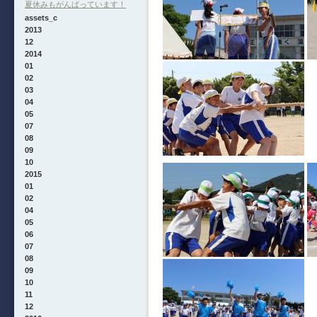
夏休みもがんばっています！
assets_c
2013
12
2014
01
02
03
04
05
07
08
09
10
2015
01
02
04
05
06
07
08
09
10
11
12