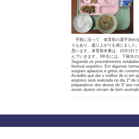
手順に沿って、体育祭の選手決めを
スもあり、盛り上がりを感じました
思います。体育祭本番は、10月1日
んでいきます。3年生には、下級生
Seguindo os procedimentos estabeleci
festival esportivo. Em algumas turma
surgiam aplausos e gritos de comemo
Acredito que dar o melhor de si em qu
esporivo será realizada no dia 1º de
preparativos dos alunos do 3º ano co
esses alunos sirvam de bom exemplo