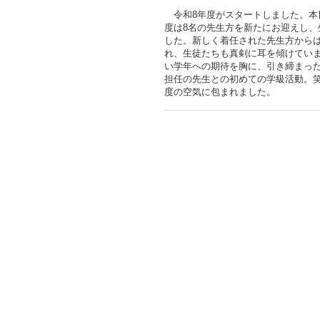
令和8年度がスタートしました。本
度は8名の先生方を新たにお迎えし
した。新しく着任された先生方から
れ、生徒たちも真剣に耳を傾けてい
い学年への期待を胸に、引き締まっ
担任の先生との初めての学級活動。
度の空気に包まれました。