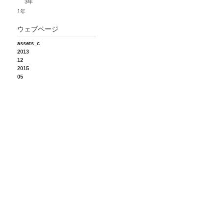
3年
1年
ウェブページ
assets_c
2013
12
2015
05