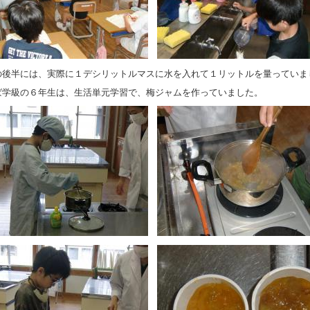
の後半には、実際に１デシリットルマスに水を入れて１リットルを量っていま
ば学級の６年生は、生活単元学習で、梅ジャムを作っていました。