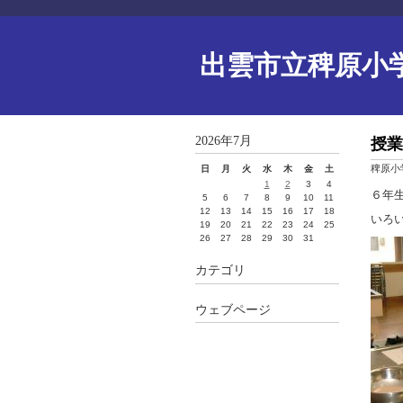
出雲市立稗原小
2026年7月
授業
稗原小
日
月
火
水
木
金
土
1
2
3
4
６年
5
6
7
8
9
10
11
12
13
14
15
16
17
18
いろ
19
20
21
22
23
24
25
26
27
28
29
30
31
カテゴリ
ウェブページ