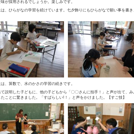
な味が採用されるでしょうか。楽しみです。
生は、ひらがなの学習を続けています。七夕飾りにもひらがなで願い事を書き
生は、算数で、水のかさの学習の続きです。
出て説明した子どもに、他の子どもから「〇〇さんに拍手！」と声が出て、み
したことに驚きました。「すばらしい!！」と声をかけました。【すご技】