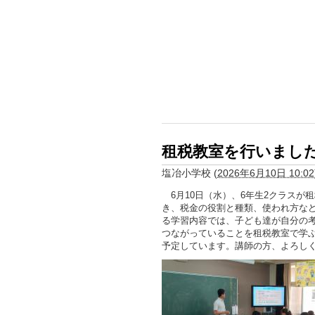
租税教室を行いまし
塩冶小学校
(
2026年6月10日 10:02
6月10日（水）、6年生2クラスが
き、税金の役割と種類、使われ方な
る学習内容では、子ども達が自分の
つながっていることを租税教室で学
予定しています。講師の方、よろし