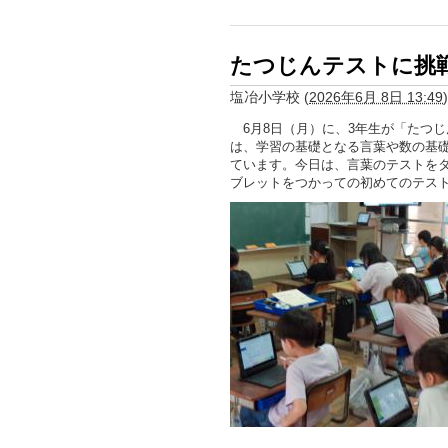
たつじんテストに挑
塩冶小学校
(
2026年6月 8日 13:49
)
6月8日（月）に、3年生が「たつ
は、学習の基礎となる言葉や数の基
ています。今日は、言葉のテストを
ブレットをつかっての初めてのテス