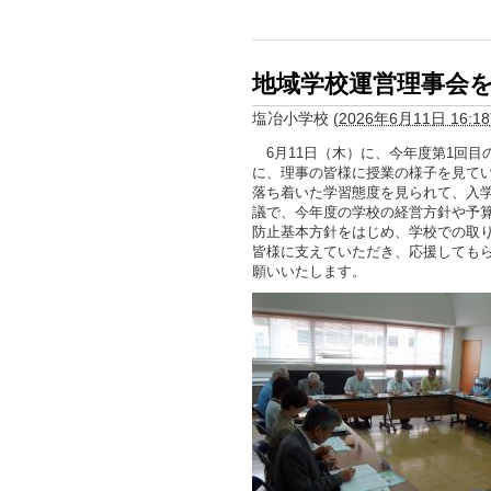
地域学校運営理事会
塩冶小学校
(
2026年6月11日 16:18
6月11日（木）に、今年度第1回目
に、理事の皆様に授業の様子を見てい
落ち着いた学習態度を見られて、入
議で、今年度の学校の経営方針や予
防止基本方針をはじめ、学校での取
皆様に支えていただき、応援しても
願いいたします。