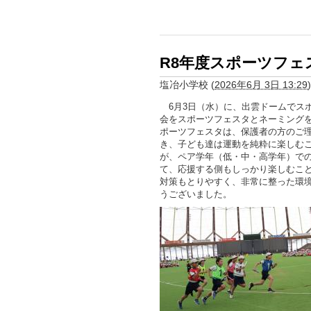
R8年度スポーツフェ
塩冶小学校
(
2026年6月 3日 13:29
)
6月3日（水）に、出雲ドームでス
会をスポーツフェスタとネーミング
ポーツフェスタは、保護者の方のご
き、子ども達は運動を純粋に楽しむ
が、ペア学年（低・中・高学年）で
て、応援する側もしっかり楽しむこ
対策もとりやすく、非常に整った環
うございました。