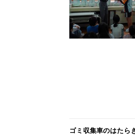
ゴミ収集車のはたら