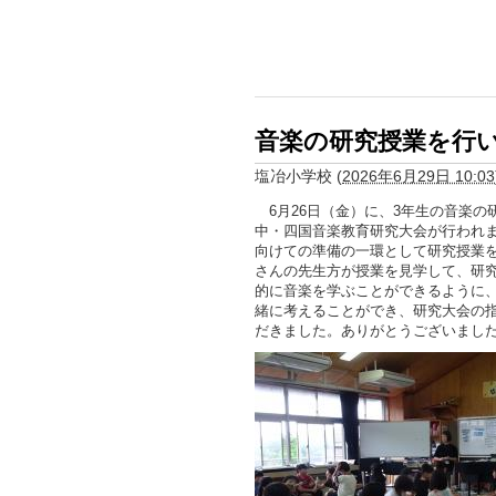
音楽の研究授業を行
塩冶小学校
(
2026年6月29日 10:03
6月26日（金）に、3年生の音楽の
中・四国音楽教育研究大会が行われ
向けての準備の一環として研究授業
さんの先生方が授業を見学して、研
的に音楽を学ぶことができるように
緒に考えることができ、研究大会の
だきました。ありがとうございまし