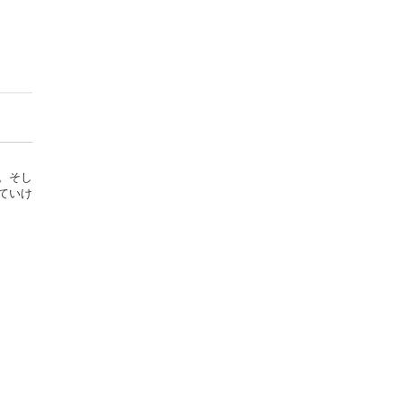
。そし
ていけ