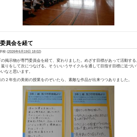
委員会を経て
学校
(
2026年6月19日 18:02
)
の掲示物が専門委員会を経て、変わりました。めざす目標があって活動する
り返りをして次につなげる。そういいうサイクルを通して目指す目標に近づい
いいなと思います。
の２年生の美術の授業をのぞいたら、素敵な作品が出来つつありました。