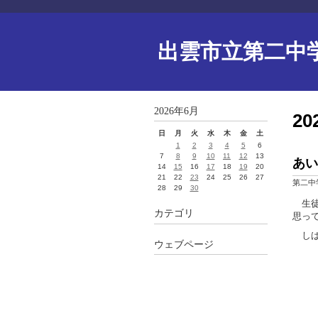
出雲市立第二中
2026年6月
2
日
月
火
水
木
金
土
1
2
3
4
5
6
7
8
9
10
11
12
13
あい
14
15
16
17
18
19
20
21
22
23
24
25
26
27
第二中
28
29
30
生徒
カテゴリ
思っ
しば
ウェブページ