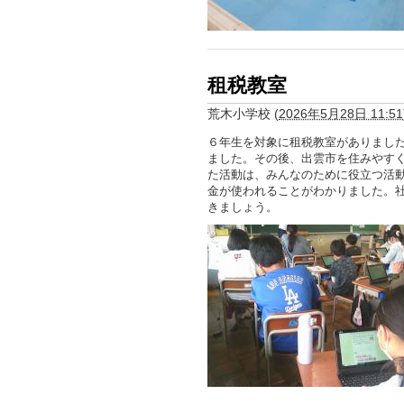
租税教室
荒木小学校
(
2026年5月28日 11:51
６年生を対象に租税教室がありまし
ました。その後、出雲市を住みやす
た活動は、みんなのために役立つ活
金が使われることがわかりました。
きましょう。