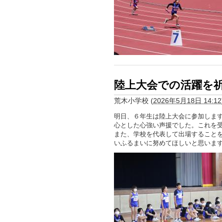
陸上大会での活躍を祈っ
荒木小学校
(
2026年5月18日 14:12
明日、６年生は陸上大会に参加しま
心とした心強い声援でした。これを
また、学校を代表して出場すること
いふるまいに努めてほしいと思いま