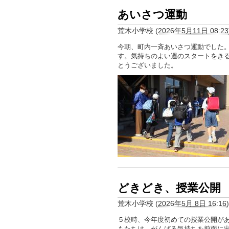
あいさつ運動
荒木小学校
(
2026年5月11日 08:23
今朝、町内一斉あいさつ運動でした
す。気持ちのよい週のスタートをき
とうございました。
どきどき、授業公開
荒木小学校
(
2026年5月 8日 16:16
)
５校時、今年度初めての授業公開が
もたちは、がんばる気持ちを前面に