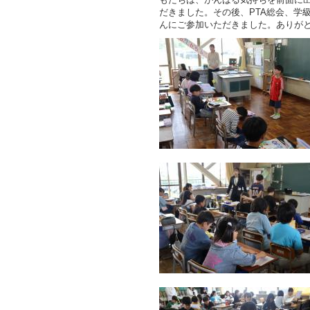
だきました。その後、PTA総会、学
んにご参加いただきました。ありが