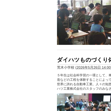
ダイハツものづくり
荒木小学校
(
2026年5月26日 14:00
５年生は社会科学習の一環として、
造などの工程を体験することによっ
世界に誇れる自動車工業。人々の知
ハツ工業株式会社のスタッフのみな