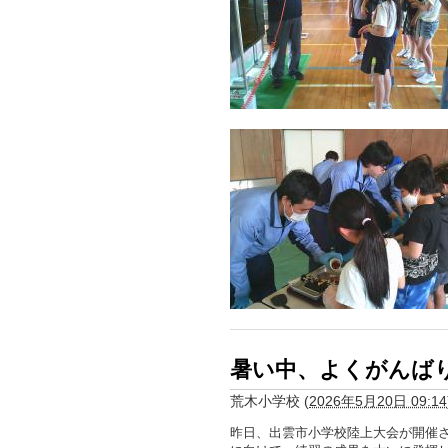
暑い中、よくがんば
荒木小学校
(
2026年5月20日 09:14
昨日、出雲市小学校陸上大会が開催