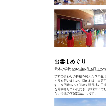
出雲市めぐり
荒木小学校
(
2026年5月15日 17:28
学校のまわりの探検を終えた３年生
ぐりを行いました。目的地は、出雲空
す。今回縁あって初めて研電社の工
を見学させていただき、興味津々で
た。今後の学習に活かします。